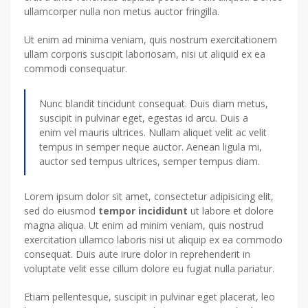
ullamcorper nulla non metus auctor fringilla.
Ut enim ad minima veniam, quis nostrum exercitationem
ullam corporis suscipit laboriosam, nisi ut aliquid ex ea
commodi consequatur.
Nunc blandit tincidunt consequat. Duis diam metus,
suscipit in pulvinar eget, egestas id arcu. Duis a
enim vel mauris ultrices. Nullam aliquet velit ac velit
tempus in semper neque auctor. Aenean ligula mi,
auctor sed tempus ultrices, semper tempus diam.
Lorem ipsum dolor sit amet, consectetur adipisicing elit,
sed do eiusmod
tempor incididunt
ut labore et dolore
magna aliqua. Ut enim ad minim veniam, quis nostrud
exercitation ullamco laboris nisi ut aliquip ex ea commodo
consequat. Duis aute irure dolor in reprehenderit in
voluptate velit esse cillum dolore eu fugiat nulla pariatur.
Etiam pellentesque, suscipit in pulvinar eget placerat, leo