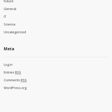
Future
General
IT
Science
Uncategorized
Meta
Log in
Entries
RSS
Comments
RSS
WordPress.org