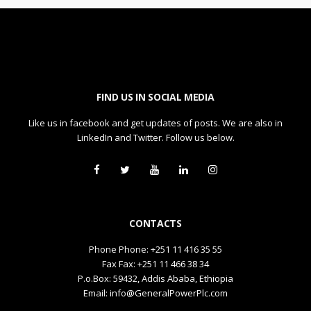
FIND US IN SOCIAL MEDIA
Like us in facebook and get updates of posts. We are also in
LinkedIn and Twitter. Follow us below.
CONTACTS
Phone Phone: +251 11 416 35 55
Fax Fax: +251 11 466 38 34
P.o.Box: 59432, Addis Ababa, Ethiopia
Email: info@GeneralPowerPlc.com